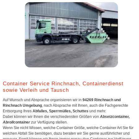
Container Service Rinchnach, Containerdienst
sowie Verleih und Tausch
Auf Wunsch und Absprache organisieren wir in
94269 Rinchnach und
Rinchnach Umgebung
, nach Absprache mit Ihnen, auch die Fachgerechte
Entsorgung Ihres
Abfalles, Sperrmülles, Schuttes
und mehr.
Dabei können wir Ihnen die verschiedensten Größen von
Absetzcontainer,
Abrollcontainer
zur Verfügung stellen.
Wenn Sie nicht Wissen, welche Container Größe, welche Container Art Sie für
welchen Abfall Sie benötigen, dazu beraten wir Sie gerne ausführlicher und