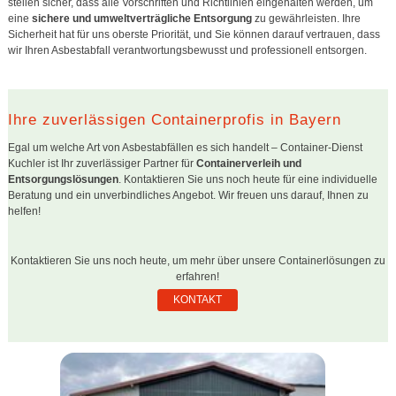
stellen sicher, dass alle Vorschriften und Richtlinien eingehalten werden, um
eine
sichere und umweltverträgliche Entsorgung
zu gewährleisten. Ihre
Sicherheit hat für uns oberste Priorität, und Sie können darauf vertrauen, dass
wir Ihren Asbestabfall verantwortungsbewusst und professionell entsorgen.
Ihre zuverlässigen Containerprofis in Bayern
Egal um welche Art von Asbestabfällen es sich handelt – Container-Dienst
Kuchler ist Ihr zuverlässiger Partner für
Containerverleih und
Entsorgungslösungen
. Kontaktieren Sie uns noch heute für eine individuelle
Beratung und ein unverbindliches Angebot. Wir freuen uns darauf, Ihnen zu
helfen!
Kontaktieren Sie uns noch heute, um mehr über unsere Containerlösungen zu
erfahren!
KONTAKT