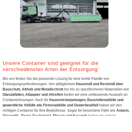
Unsere Container sind geeignet für die
verschiedensten Arten der Entsorgung:
Bei uns finden Sie die passende Lösung für eine breite Palette von
Entsorgungsanforderungen. Von alltäglichem
Hausmüll und Restmüll über
Bauschutt, Altholz und Metallschrott
bis hin zu spezifischeren Materialien wie
Glasabfällen, Altpapier und Altreifen
bieten wir eine umfassende Auswahl an
Containerlösungen. Auch für
Hausentrümpelungen, Baustellenabfälle und
gewerbliche Abfälle wie Firmenabfälle und Gewerbeabfall
haben wir den
richtigen Container für Ihre Bedürfnisse. Sogar für besondere Fälle wie
Asbest,
Glaswolle, Ziegel, Dachziegel, Fliesen und Keramik
bieten wir sichere
Entsorgungsoptionen. Egal, welchen Abfall Sie entsorgen müssen, wir haben
die Lösung.